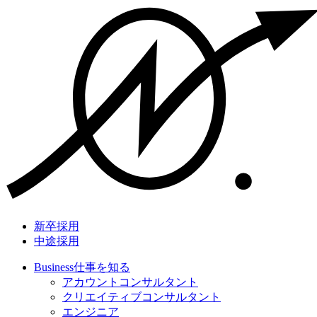
新卒採用
中途採用
Business
仕事を知る
アカウントコンサルタント
クリエイティブコンサルタント
エンジニア