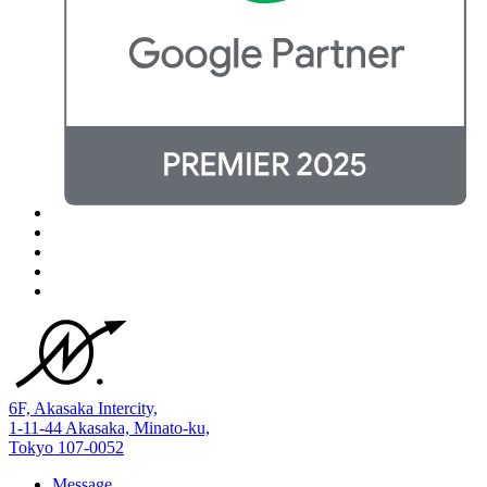
6F, Akasaka Intercity,
1-11-44 Akasaka, Minato-ku,
Tokyo 107-0052
Message