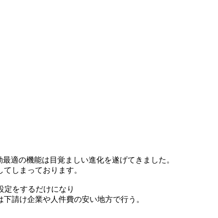
AI・自動最適の機能は目覚ましい進化を遂げてきました。
してしまっております。
設定をするだけになり
は下請け企業や人件費の安い地方で行う。