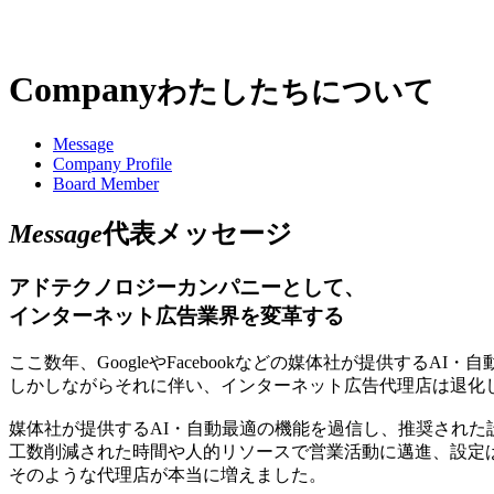
Company
わたしたちについて
Message
Company Profile
Board Member
Message
代表メッセージ
アドテクノロジーカンパニーとして、
インターネット広告業界を変革する
ここ数年、GoogleやFacebookなどの媒体社が提供する
しかしながらそれに伴い、インターネット広告代理店は退化
媒体社が提供するAI・自動最適の機能を過信し、推奨された
工数削減された時間や人的リソースで営業活動に邁進、設定
そのような代理店が本当に増えました。